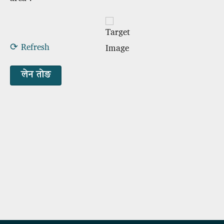
⟳ Refresh